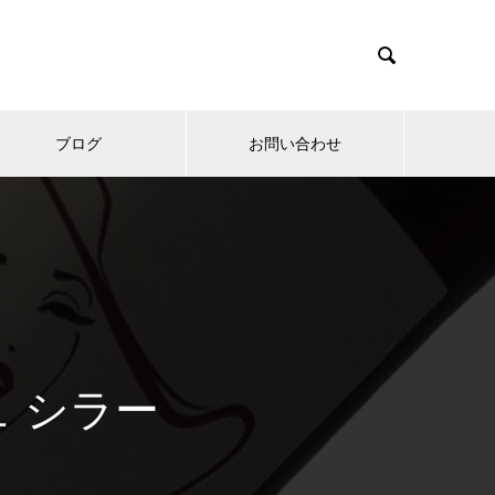

ブログ
お問い合わせ
ュ シラー