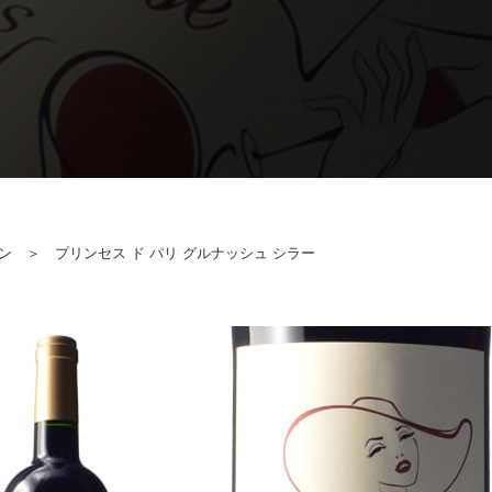
ン
＞ プリンセス ド パリ グルナッシュ シラー