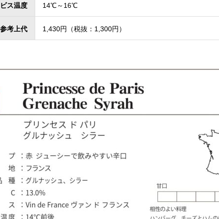
ビス温度
14℃～16℃
参考上代
1,430円（税抜：1,300円）