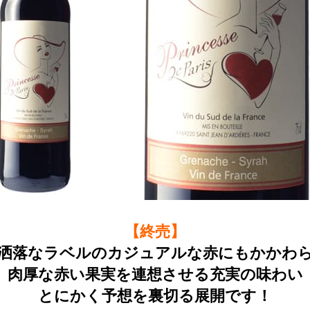
【終売】
洒落なラベルのカジュアルな赤にもかかわ
肉厚な赤い果実を連想させる充実の味わい
とにかく予想を裏切る展開です！