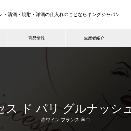
ン・清酒・焼酎・洋酒の仕入れのことならキングジャパン
商品情報
生産者紹介
ス ド パリ グルナッシ
赤ワイン フランス 辛口