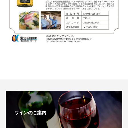
KFRWSF036-750、3493868101014
ワインのご案内