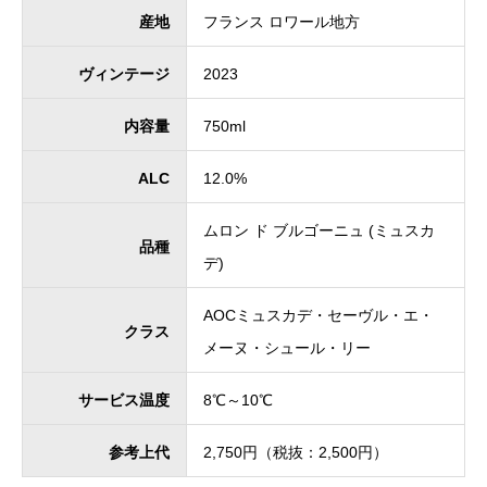
産地
フランス ロワール地方
ヴィンテージ
2023
内容量
750ml
ALC
12.0%
ムロン ド ブルゴーニュ (ミュスカ
品種
デ)
AOCミュスカデ・セーヴル・エ・
クラス
メーヌ・シュール・リー
サービス温度
8℃～10℃
参考上代
2,750円（税抜：2,500円）