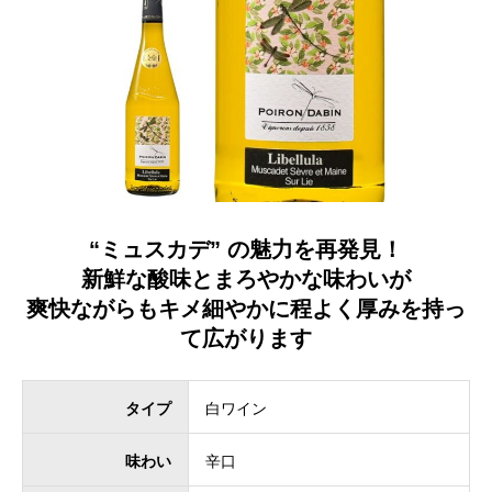
“ミュスカデ” の魅力を再発見！
新鮮な酸味とまろやかな味わいが
爽快ながらもキメ細やかに程よく厚みを持っ
て広がります
タイプ
白ワイン
味わい
辛口