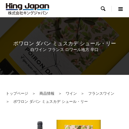

ポワロン ダバン ミュスカデ シュール・リー
白ワイン フランス ロワール地方 辛口
トップページ
＞
商品情報
＞
ワイン
＞
フランスワイン
＞ ポワロン ダバン ミュスカデ シュール・リー