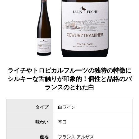
ライチやトロピカルフルーツの独特の特徴に
シルキーな舌触りが印象的！個性と品格のバ
ランスのとれた白
タイプ
白ワイン
味わい
辛口
産地
フランス アルザス