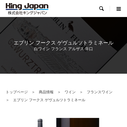

エブリン フークス ゲヴュルツトラミネール
白ワイン フランス アルザス 辛口
トップページ
＞
商品情報
＞
ワイン
＞
フランスワイン
＞ エブリン フークス ゲヴュルツトラミネール