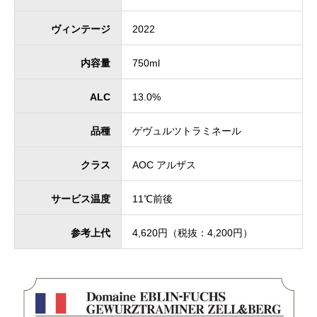
ヴィンテージ
2022
内容量
750ml
ALC
13.0%
品種
ゲヴュルツトラミネール
クラス
AOC アルザス
サービス温度
11℃前後
参考上代
4,620円（税抜：4,200円）