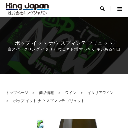

ポップ イット ナウ スプマンテ ブリュット
白スパークリング イタリア ヴェネト州 すっきり キレある辛口
トップページ
＞
商品情報
＞
ワイン
＞
イタリアワイン
＞ ポップ イット ナウ スプマンテ ブリュット