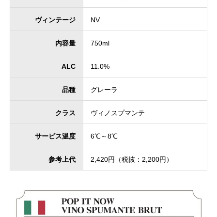
ヴィンテージ
NV
内容量
750ml
ALC
11.0%
品種
グレーラ
クラス
ヴィノスプマンテ
サービス温度
6℃～8℃
参考上代
2,420円（税抜：2,200円）