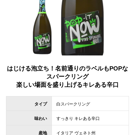
はじける泡立ち！名前通りのラベルもPOPな
スパークリング
楽しい場面を盛り上げるキレある辛口
タイプ
白スパークリング
味わい
すっきり キレある辛口
産地
イタリア ヴェネト州