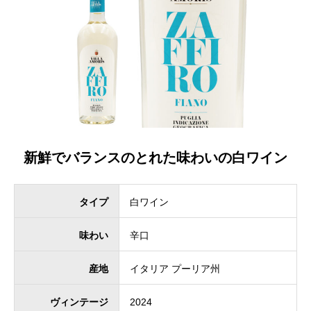
新鮮でバランスのとれた味わいの白ワイン
タイプ
白ワイン
味わい
辛口
産地
イタリア プーリア州
ヴィンテージ
2024