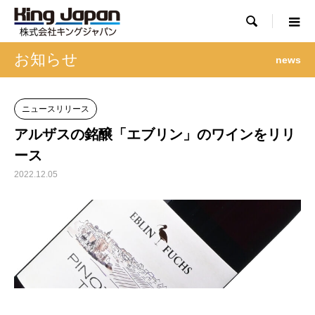

お知らせ
news
ニュースリリース
アルザスの銘醸「エブリン」のワインをリリ
ース
2022.12.05