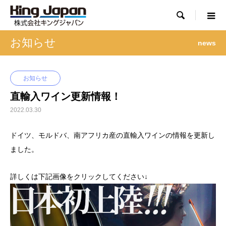

お知らせ
news
お知らせ
直輸入ワイン更新情報！
2022.03.30
ドイツ、モルドバ、南アフリカ産の直輸入ワインの情報を更新し
ました。
詳しくは下記画像をクリックしてください↓