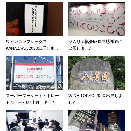
ワインコンプレックス
ソムリエ協会55周年感謝祭に
KANAZAWA 2023出展しま...
出展しました！
スーパーマーケット・トレー
WINE TOKYO 2023 出展しま
ドショー2024出展しました
した